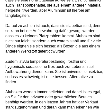
dass sie eine hohe Stabilität aufweisen. Es gibt natürlich
auch Transportbehälter, die aus einem anderen Material
hergestellt werden, aber Aluminium ist hierbei am
langlebigsten.
Darauf zu achten ist auch, dass sie stapelbar sind, denn
so kann bei der Aufbewahrung dafür gesorgt werden,
dass es zu keinem Platzproblem kommt. Aluboxen sind
nicht nur leicht, sondern auch extrem stabil und für viele
Dinge eignen sie sich besser, als Boxen die aus einem
anderen Werkstoff gefertigt wurden.
Zudem ist Alu temperaturbeständig, rostfrei und
hygienisch, sodass eine Box auch zur Lebensmittel
Aufbewahrung dienen kann. Sie ist universell einsetzbar,
sodass es schwierig ist eine bessere Alternative zu
finden.
Aluboxen werden immer beliebter und dabei ist es egal,
ob Sie für den privaten oder gewerblichen Bereich
benötigt werden. In den letzten Jahren hat der Verkauf
stark zugenommen und daran kann man erkennen wie