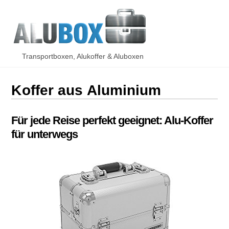
Skip
Men
to
content
Transportboxen, Alukoffer & Aluboxen
Koffer aus Aluminium
Für jede Reise perfekt geeignet: Alu-Koffer
für unterwegs