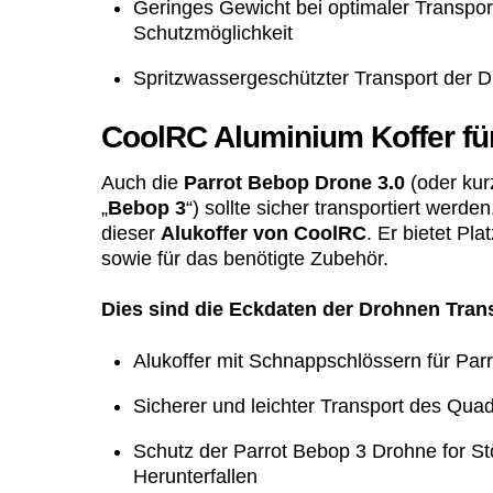
Geringes Gewicht bei optimaler Transpor
Schutzmöglichkeit
Spritzwassergeschützter Transport der 
CoolRC Aluminium Koffer fü
Auch die
Parrot Bebop Drone 3.0
(oder kur
„
Bebop 3
“) sollte sicher transportiert werde
dieser
Alukoffer von CoolRC
. Er bietet Pla
sowie für das benötigte Zubehör.
Dies sind die Eckdaten der Drohnen Tran
Alukoffer mit Schnappschlössern für Pa
Sicherer und leichter Transport des Qua
Schutz der Parrot Bebop 3 Drohne for S
Herunterfallen