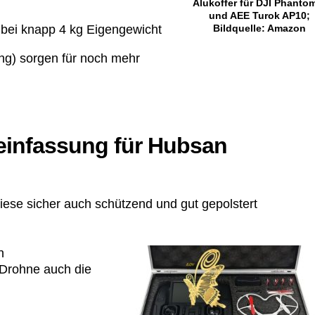
Alukoffer für DJI Phanto
und AEE Turok AP10;
z bei knapp 4 kg Eigengewicht
Bildquelle: Amazon
ng) sorgen für noch mehr
einfassung für Hubsan
l diese sicher auch schützend und gut gepolstert
n
Drohne auch die