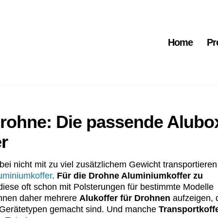
Home
Pr
 Drohne: Die passende Alubo
r
i nicht mit zu viel zusätzlichem Gewicht transportieren
uminiumkoffer
.
Für die Drohne Aluminiumkoffer zu
da diese oft schon mit Polsterungen für bestimmte Modelle
 Ihnen daher mehrere
Alukoffer für Drohnen
aufzeigen, 
 Gerätetypen gemacht sind. Und manche
Transportkoff