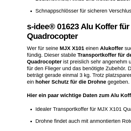
Schnappschlösser für sicheren Verschlus
s-idee® 01623 Alu Koffer fü
Quadrocopter
Wer für seine
MJX X101
einen
Alukoffer
suc
fündig. Dieser stabile
Transportkoffer für 
Quadrocopter
ist preislich sehr angenehm u
für den Flieger und das benötigte Zubehör.
beträgt gerade einmal 3 kg. Trotz platzspar
ein
hoher Schutz für die Drohne
gegeben.
Hier ein paar wichtige Daten zum Alu Koff
Idealer Transportkoffer für MJX X101 Qu
Drohne findet auch mit anmontierten Roto