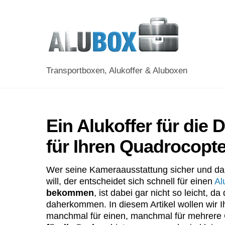
Skip
to
content
Transportboxen, Alukoffer & Aluboxen
Ein Alukoffer für die
für Ihren Quadrocopte
Wer seine Kameraausstattung sicher und dabe
will, der entscheidet sich schnell für einen
Al
bekommen
, ist dabei gar nicht so leicht, 
daherkommen. In diesem Artikel wollen wir
manchmal für einen, manchmal für mehrere