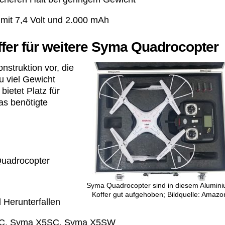
mit 7,4 Volt und 2.000 mAh
fer für weitere Syma Quadrocopter
nstruktion vor, die
zu viel Gewicht
bietet Platz für
as benötigte
Quadrocopter
Syma Quadrocopter sind in diesem Alumin
Koffer gut aufgehoben; Bildquelle: Amazo
Herunterfallen
 X5C, Syma X5SC, Syma X5SW