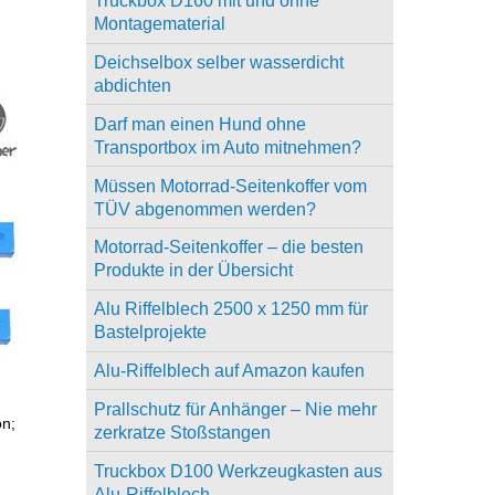
Truckbox D160 mit und ohne
Montagematerial
Deichselbox selber wasserdicht
abdichten
Darf man einen Hund ohne
Transportbox im Auto mitnehmen?
Müssen Motorrad-Seitenkoffer vom
TÜV abgenommen werden?
Motorrad-Seitenkoffer – die besten
Produkte in der Übersicht
Alu Riffelblech 2500 x 1250 mm für
Bastelprojekte
Alu-Riffelblech auf Amazon kaufen
Prallschutz für Anhänger – Nie mehr
on;
zerkratze Stoßstangen
Truckbox D100 Werkzeugkasten aus
Alu-Riffelblech