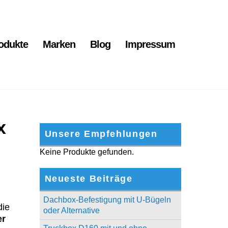
odukte
Marken
Blog
Impressum
x
Unsere Empfehlungen
Keine Produkte gefunden.
Neueste Beiträge
Dachbox-Befestigung mit U-Bügeln
die
oder Alternative
er