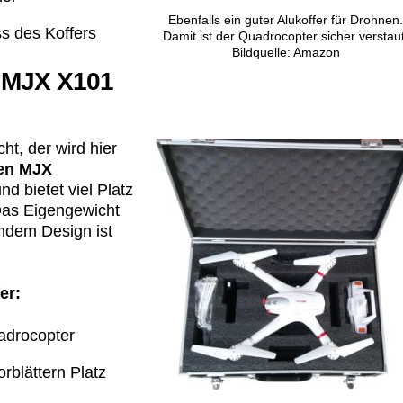
Ebenfalls ein guter Alukoffer für Drohnen
s des Koffers
Damit ist der Quadrocopter sicher verstaut
Bildquelle: Amazon
r MJX X101
ht, der wird hier
den MJX
nd bietet viel Platz
 Das Eigengewicht
endem Design ist
er:
adrocopter
rblättern Platz