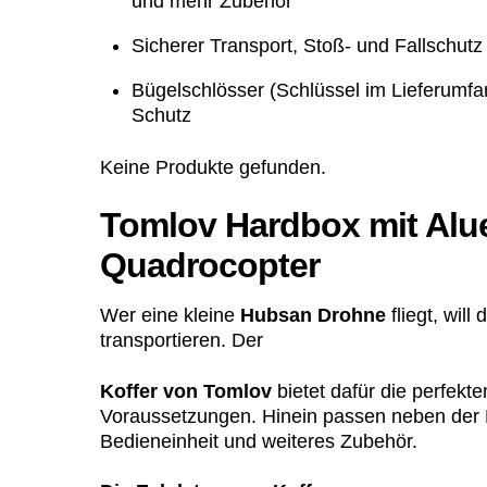
und mehr Zubehör
Sicherer Transport, Stoß- und Fallschut
Bügelschlösser (Schlüssel im Lieferumfa
Schutz
Keine Produkte gefunden.
Tomlov Hardbox mit Alu
Quadrocopter
Wer eine kleine
Hubsan Drohne
fliegt, wil
transportieren. Der
Koffer von Tomlov
bietet dafür die perfekte
Voraussetzungen. Hinein passen neben der 
Bedieneinheit und weiteres Zubehör.