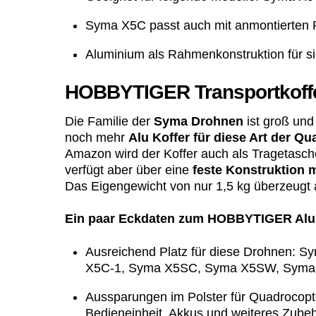
Syma X5C passt auch mit anmontierten R
Aluminium als Rahmenkonstruktion für s
HOBBYTIGER Transportkoffe
Die Familie der
Syma Drohnen
ist groß und
noch mehr
Alu Koffer für diese Art der Q
Amazon wird der Koffer auch als Tragetasche
verfügt aber über eine
feste Konstruktion 
Das Eigengewicht von nur 1,5 kg überzeugt 
Ein paar Eckdaten zum HOBBYTIGER Aluk
Ausreichend Platz für diese Drohnen: 
X5C-1, Syma X5SC, Syma X5SW, Sym
Aussparungen im Polster für Quadrocopter
Bedieneinheit, Akkus und weiteres Zube