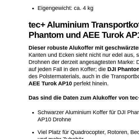
Eigengewicht: ca. 4 kg
tec+ Aluminium Transportkoff
Phantom und AEE Turok AP
Dieser robuste Alukoffer mit geschwärzt
Kanten und Ecken sieht nicht nur edel aus, s
Drohnen der derzeit angesagtesten Marke: 
auf jeden Fall in den Koffer; die
DJI Phanto
des Polstermaterials, auch in die Transport
AEE Turok AP10
perfekt hinein.
Das sind die Daten zum Alukoffer von tec
Schwarzer Aluminium Koffer für DJI Ph
AP10 Drohne
Viel Platz für Quadrocopter, Rotoren, Be