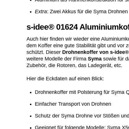
Extra
: Zwei Akkus für die Syma Drohnen 
s-idee® 01624 Aluminiumkof
Auch hier finden wir wieder eine Aluminiumko
dem Koffer eine gute Stabilität gibt und vor 
schützt. Dieser
Drohnenkoffer von s-idee®
weitere Modelle der Firma
Syma
sowie für d
Zubehör, die Rotoren, das Ladegerät, etc.
Hier die Eckdaten auf einen Blick:
Drohnenkoffer mit Polsterung für Syma 
Einfacher Transport von Drohnen
Schutz der Syma Drohne vor Stößen und 
Geeignet für folgende Modelle: Syma