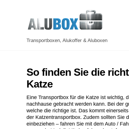
Skip
to
content
Transportboxen, Alukoffer & Aluboxen
So finden Sie die rich
Katze
Eine Transportbox für die Katze ist wichtig,
nachhause gebracht werden kann. Bei der gr
welche die richtige ist. Das kommt einerseit
der Katzentransportbox. Zudem sollten Sie 
einbeziehen – fahren Sie mit dem Auto / Fah