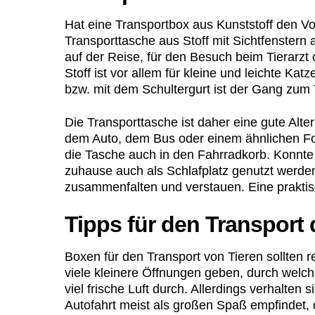
Hat eine Transportbox aus Kunststoff den Vorte
Transporttasche aus Stoff mit Sichtfenstern
auf der Reise, für den Besuch beim Tierarzt
Stoff ist vor allem für kleine und leichte K
bzw. mit dem Schultergurt ist der Gang zum 
Die Transporttasche ist daher eine gute Alter
dem Auto, dem Bus oder einem ähnlichen Fo
die Tasche auch in den Fahrradkorb. Konnte
zuhause auch als Schlafplatz genutzt werden
zusammenfalten und verstauen. Eine praktisch
Tipps für den Transport 
Boxen für den Transport von Tieren sollten re
viele kleinere Öffnungen geben, durch wel
viel frische Luft durch. Allerdings verhalte
Autofahrt meist als großen Spaß empfindet, da