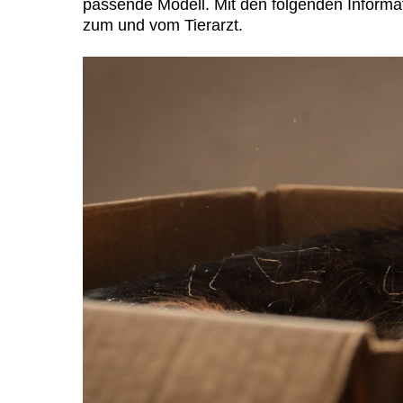
passende Modell. Mit den folgenden Informat
zum und vom Tierarzt.