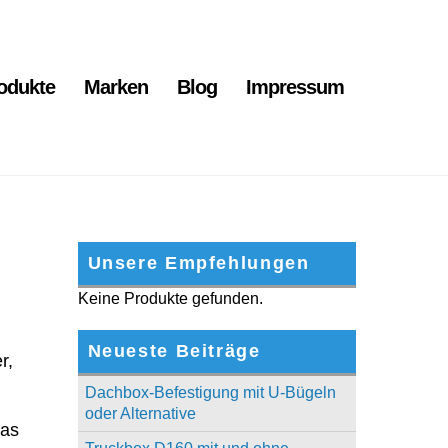
odukte
Marken
Blog
Impressum
Unsere Empfehlungen
Keine Produkte gefunden.
Neueste Beiträge
r,
Dachbox-Befestigung mit U-Bügeln
oder Alternative
das