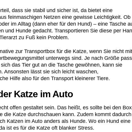
il, dass sie stabil und sicher ist, da bietet eine
 aus feinmaschigen Netzen eine gewisse Leichtigkeit. Ob
 oder im Alltag (dann eher für den Hund) – eine Tasche a
atzen und Hunde gedacht. Transportieren Sie diese per Ha
Tierarzt zu Fuß kein Problem.
native zur Transportbox für die Katze, wenn Sie nicht mi
rtbewegungsmittel unterwegs sind. Je nach Größe pass
 sich das Tier gut an die Tasche gewöhnen, kann sie
. Ansonsten lässt sie sich leicht waschen,
e Hilfe also für den Transport kleinerer Tiere.
der Katze im Auto
cht offen gestaltet sein. Das heißt, es sollte bei den Bo
che die Katze durchschauen kann. Zudem kommt dadurch
n sich Katzen im Auto anders als Hunde. Wo ein Hund eine
 ist es für die Katze oft blanker Stress.