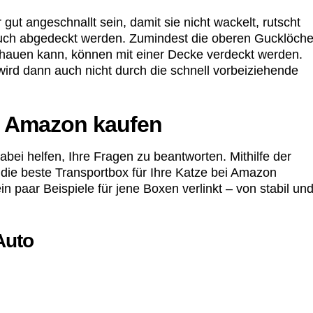
 gut angeschnallt sein, damit sie nicht wackelt, rutscht
 auch abgedeckt werden. Zumindest die oberen Gucklöche
chauen kann, können mit einer Decke verdeckt werden.
 wird dann auch nicht durch die schnell vorbeiziehende
i Amazon kaufen
abei helfen, Ihre Fragen zu beantworten. Mithilfe der
 die beste Transportbox für Ihre Katze bei Amazon
 paar Beispiele für jene Boxen verlinkt – von stabil un
Auto