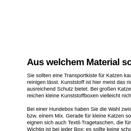
Aus welchem Material so
Sie sollten eine Transportkiste für Katzen kau
reinigen lässt. Kunststoff ist hier meist das 
ausreichend Schutz bietet. Bei großen Katz
reichen kleine Kunststoffboxen vielleicht ni
Bei einer Hundebox haben Sie die Wahl zwisc
bzw. einem Mix. Gerade für kleine Katzen so
eignen sich auch Textil-Tragetaschen, die fü
Wichtig ist bei jeder Box: es sollte keine sc