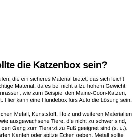
llte die Katzenbox sein?
fen, die ein sicheres Material bietet, das sich leicht
richtige Material, da es bei nicht allzu hohem Gewicht
enrassen, wie zum Beispiel den Maine-Coon-Katzen,
cht. Hier kann eine Hundebox fürs Auto die Lösung sein.
hen Metall, Kunststoff, Holz und weiteren Materialien
wie ausgewachsene Tiere, die nicht zu schwer sind,
r den Gang zum Tierarzt zu Fuß geeignet sind (s. u.).
harfen Kanten oder spitze Ecken geben. Metall sollte