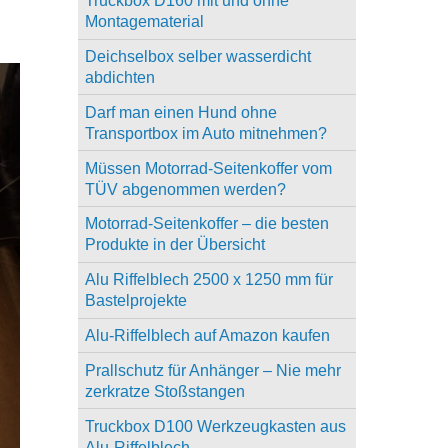
Truckbox D160 mit und ohne
Montagematerial
Deichselbox selber wasserdicht
abdichten
Darf man einen Hund ohne
Transportbox im Auto mitnehmen?
Müssen Motorrad-Seitenkoffer vom
TÜV abgenommen werden?
Motorrad-Seitenkoffer – die besten
Produkte in der Übersicht
Alu Riffelblech 2500 x 1250 mm für
Bastelprojekte
Alu-Riffelblech auf Amazon kaufen
Prallschutz für Anhänger – Nie mehr
zerkratze Stoßstangen
Truckbox D100 Werkzeugkasten aus
Alu-Riffelblech