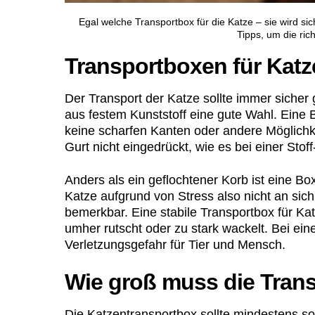
Egal welche Transportbox für die Katze – sie wird sic
Tipps, um die ric
Transportboxen für Katz
Der Transport der Katze sollte immer sicher
aus festem Kunststoff eine gute Wahl. Eine 
keine scharfen Kanten oder andere Möglichke
Gurt nicht eingedrückt, wie es bei einer Stof
Anders als ein geflochtener Korb ist eine Box
Katze aufgrund von Stress also nicht an sich
bemerkbar. Eine stabile Transportbox für Kat
umher rutscht oder zu stark wackelt. Bei ei
Verletzungsgefahr für Tier und Mensch.
Wie groß muss die Trans
Die Katzentransportbox sollte mindestens so b