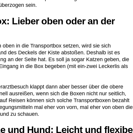
 überzogen sein.
x: Lieber oben oder an der
 oben in die Transportbox setzen, wird sie sich
nd des Deckels der Kiste abstoßen. Deshalb ist es
g an der Seite hat. Es soll ja sogar Katzen geben, die
 Eingang in die Box begeben (mit ein-zwei Leckerlis als
rztbesuch klappt dann aber besser über die obere
ll ausreißen, wenn sich die Boxen nicht nur seitlich,
auf Reisen können sich solche Transportboxen bezahlt
gungsmitteln mal eher von vorn, mal eher von oben die
Hund zu schauen.
e und Hund: Leicht und flexibe